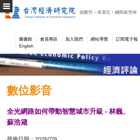
圖書館
會員專區
加入我們
網站導覽
訂閱電子報
English
數位影音
全光網路如何帶動智慧城市升級
-
林巍、
蘇浩箴
發佈日期：
2026/7/9