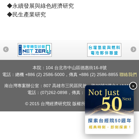
◆永續發展與綠色經濟研究
◆民生產業研究
本院：104 台北市中山區德惠街16-8號
電話：總機 +886 (2) 2586-5000，傳真 +886 (2) 2586-8855
聯絡我們
南台灣專案辦公室：807 高雄市三民區民族一路80號2樓之1 (A11室)
×
電話：(07)262-0898，傳真：(07)398-3703
© 2015 台灣經濟研究院 版權所有.
隱私權聲明