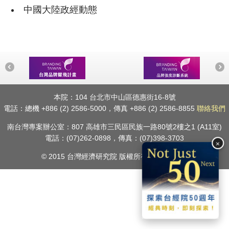
中國大陸政經動態
本院：104 台北市中山區德惠街16-8號
電話：總機 +886 (2) 2586-5000，傳真 +886 (2) 2586-8855
聯絡我們
南台灣專案辦公室：807 高雄市三民區民族一路80號2樓之1 (A11室)
電話：(07)262-0898，傳真：(07)398-3703
×
© 2015 台灣經濟研究院 版權所有.
隱私權聲明