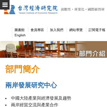
圖書館
會員專區
加入我們
網站導覽
訂閱電子報
English
部門簡介
兩岸發展研究中心
中國大陸產業與經濟發展及趨勢
兩岸經貿交流與產業合作