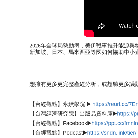
2026
年全球局勢動盪，美伊戰事推升能源與
新加坡、日本、馬來西亞等國如何協助中小
想擁有更多更完整產經分析，或想聽更多議
【台經觀點】永續學院 ▶️
https://reurl.cc/7
【台灣經濟研究院】出版品資料庫▶️
https://p
【台經觀點】Facebook▶️
https://ppt.cc/fmnl
【台經觀點】Podcast▶️
https://sndn.link/tier/