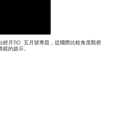
台經月刊》五月號專題，從國際比較角度觀察
借鏡的啟示。