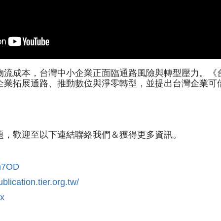
物流成本，台灣中小企業正面臨通路風險與轉型壓力。《
企業拓展通路、推動數位與淨零轉型，並提出台灣企業可
題，歡迎至以下連結聯絡我們＆獲得更多資訊。
En7OD
ublication.tier.org.tw/
nx