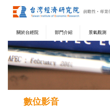
關於台經院
部門介紹
景氣觀測
數位影音