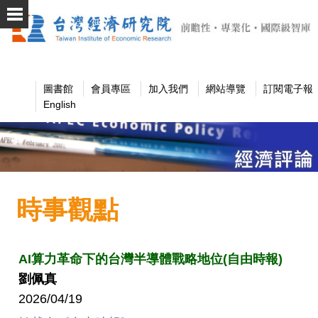
圖書館
會員專區
加入我們
網站導覽
訂閱電子報
English
時事觀點
AI算力革命下的台灣半導體戰略地位(自由時報)
劉佩真
2026/04/19