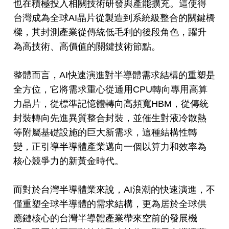
也在積極投入相關技術研發與產能擴充。這使得
台灣成為全球AI晶片從製造到系統級整合的關鍵橋
樑，其封測產業從傳統低毛利的後段角色，躍升
為高技術、高價值的關鍵技術節點。
整體而言，AI快速演進對半導體需求結構的重塑是
全方位，它將需求重心從通用CPU轉向專用高算
力晶片，從標準記憶體轉向高頻寬HBM，從傳統
封裝轉向先進異質整合封裝，並催生對液冷散熱
等附屬基礎設施的巨大新需求，這種結構性轉
變，正引導半導體產業邁向一個以算力和效率為
核心競爭力的新黃金時代。
而對於台灣半導體業來說，AI浪潮的快速演進，不
僅重塑全球半導體的需求結構，更為居於全球供
應鏈核心的台灣半導體產業帶來空前的發展機