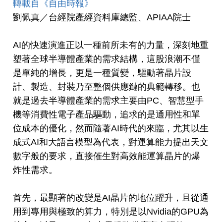
轉載自《自由時報》
劉佩真／台經院產經資料庫總監、APIAA院士
AI的快速演進正以一種前所未有的力量，深刻地重
塑著全球半導體產業的需求結構，這股浪潮不僅
是單純的增長，更是一種質變，驅動著晶片設
計、製造、封裝乃至整個供應鏈的典範轉移。也
就是過去半導體產業的需求主要由PC、智慧型手
機等消費性電子產品驅動，追求的是通用性和單
位成本的優化，然而隨著AI時代的來臨，尤其以生
成式AI和大語言模型為代表，對運算能力提出天文
數字般的要求，直接催生對高效能運算晶片的爆
炸性需求。
首先，最顯著的改變是AI晶片的地位躍升，且從通
用到專用與極致的算力，特別是以Nvidia的GPU為