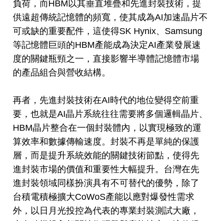
負荷，而HBM以其垂直堆疊和先進封裝技術，提
供遠超傳統記憶體的頻寬，使其成為AI加速晶片不
可或缺的重要配件，這使得SK Hynix、Samsung
等記憶體巨頭的HBM產能成為決定AI產業發展速
度的關鍵瓶頸之一，直接影響半導體記憶體市場
的產品組合與營收結構。
再者，先進封裝技術在AI時代的地位變得空前重
要，也就是AI晶片系統往往需要將多個邏輯晶片、
HBM晶片整合在一個封裝體內，以實現極致的運
算效率和數據傳輸速度。封裝不再是單純的保護
層，而是提升系統效能的關鍵技術節點，使得先
進封裝市場的價值和重要性大幅提升。台灣在先
進封裝領域同樣扮演具有不可替代的優勢，除了
台積電積極擴大CoWoS產能以應對爆發性需求
外，以日月光投控為代表的專業封裝測試大廠，