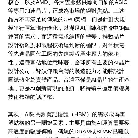
核心，以及AMD、各大雲服務供應商自研的ASIC
等專用加速晶片，正成為市場的絕對焦點。上述
晶片不再滿足於傳統的CPU架構，而是針對大規
模平行運算進行優化，以滿足AI訓練和推論中矩陣
運算的需求，而這種需求結構的轉變，推動晶片
設計複雜度和製程技術達到新的極限，對台積電
等先進晶圓代工廠的先進製程產生龐大的依賴
性，這種寡佔地位意味著，全球所有主要的AI晶片
設計公司，皆須仰賴台灣的製造能力才能將設計
圖紙轉化為實體產品。台灣不僅是AI晶片的生產基
地，更是AI創新實現的瓶頸，將持續掌握定價權與
技術標準的話語權。
其次，AI對高頻寬記憶體（HBM）的需求成為重
塑結構的另一關鍵因素，主要是由於AI運算需要極
高速度的數據傳輸，傳統的DRAM或SRAM已難以