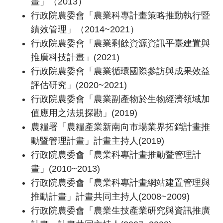
畫」（2013）
行政院農委會「農業科專計畫策略推動執行暨
績效管理」（2014~2021）
行政院農委會「農業剩餘資源資訊平臺建置與
推廣科技計畫」(2021)
行政院農委會「農業循環國際參訪與成果效益
評估研究」(2020~2021)
行政院農委會「農業副產物於生物經濟領域加
值應用之法規探勘」(2019)
農糧署「農糧產業新南向市場業界拓銷計畫推
動暨管理計畫」計畫主持人(2019)
行政院農委會「農業科專計畫推動暨管理計
畫」(2010~2013)
行政院農委會「農業科專計畫網站建置管理與
推動計畫」計畫共同主持人(2008~2009)
行政院農委會「農業生技產業研究與資訊推廣