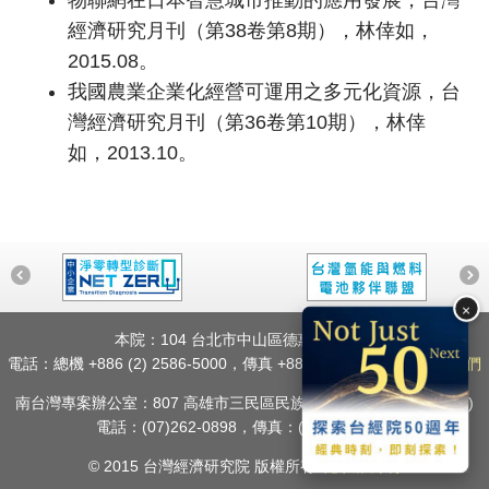
經濟研究月刊（第38卷第8期），林倖如，
2015.08。
我國農業企業化經營可運用之多元化資源，台
灣經濟研究月刊（第36卷第10期），林倖
如，2013.10。
×
本院：104 台北市中山區德惠街16-8號
電話：總機 +886 (2) 2586-5000，傳真 +886 (2) 2586-8855
聯絡我們
南台灣專案辦公室：807 高雄市三民區民族一路80號2樓之1 (A11室)
電話：(07)262-0898，傳真：(07)398-3703
© 2015 台灣經濟研究院 版權所有.
隱私權聲明