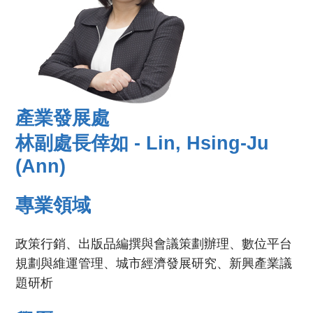
產業發展處
林副處長倖如 - Lin, Hsing-Ju
(Ann)
專業領域
政策行銷、出版品編撰與會議策劃辦理、數位平台
規劃與維運管理、城市經濟發展研究、新興產業議
題研析