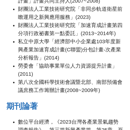
計畫」計畫共同主持人(2007~2008)
財團法人工業技術研究院「非同步軌道衛星前
瞻運用之新興應用服務」(2023)
財團法人工業技術研究院「加速育成計畫第四
分項行政祕書第一點委託」(2013~2014年)
私立中原大學「經濟部中小企業處103年度新
興產業加速育成計畫(C聯盟)分包計畫-次產業
分析報告」(2014)
勞委會「協助事業單位人力資源提升計畫」
(2011)
第八次全國科學技術會議暨北部、南部預備會
議庶務工作籌辦計畫(2008~2009年)
期刊論著
數位平台經濟，《2023台灣各產業景氣趨勢
調查報告》，第三篇新興產業篇、第25章，頁