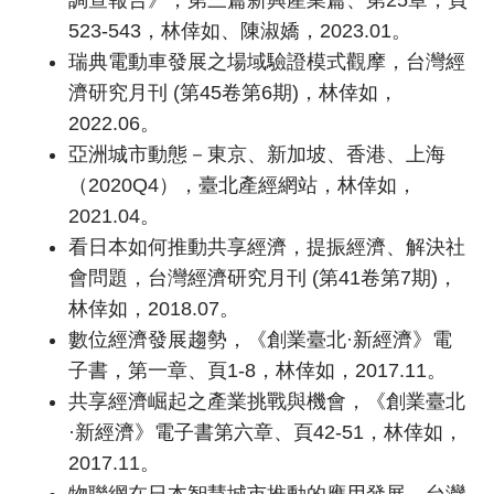
523-543，林倖如、陳淑嬌，2023.01。
瑞典電動車發展之場域驗證模式觀摩，台灣經
濟研究月刊 (第45卷第6期)，林倖如，
2022.06。
亞洲城市動態－東京、新加坡、香港、上海
（2020Q4），臺北產經網站，林倖如，
2021.04。
看日本如何推動共享經濟，提振經濟、解決社
會問題，台灣經濟研究月刊 (第41卷第7期)，
林倖如，2018.07。
數位經濟發展趨勢，《創業臺北·新經濟》電
子書，第一章、頁1-8，林倖如，2017.11。
共享經濟崛起之產業挑戰與機會，《創業臺北
·新經濟》電子書第六章、頁42-51，林倖如，
2017.11。
物聯網在日本智慧城市推動的應用發展，台灣