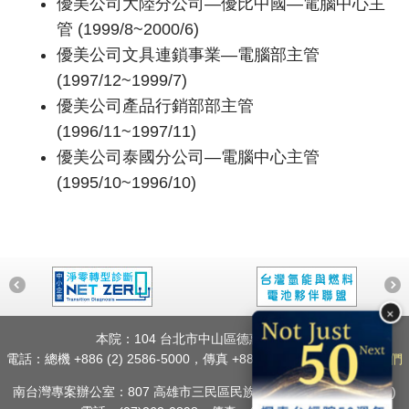
優美公司大陸分公司—優比中國—電腦中心主
管 (1999/8~2000/6)
優美公司文具連鎖事業—電腦部主管
(1997/12~1999/7)
優美公司產品行銷部部主管
(1996/11~1997/11)
優美公司泰國分公司—電腦中心主管
(1995/10~1996/10)
×
本院：104 台北市中山區德惠街16-8號
電話：總機 +886 (2) 2586-5000，傳真 +886 (2) 2586-8855
聯絡我們
南台灣專案辦公室：807 高雄市三民區民族一路80號2樓之1 (A11室)