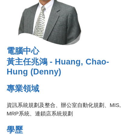
電腦中心
黃主任兆鴻 - Huang, Chao-
Hung (Denny)
專業領域
資訊系統規劃及整合、辦公室自動化規劃、MIS,
MRP系統、連鎖店系統規劃
學歷