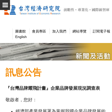
圖書館
會員專區
加入我們
網站導覽
訂閱電子報
English
訊息公告
『台灣品牌耀飛計畫』企業品牌發展現況調查表
敬啟者，您好：
經濟部產業發展署為掌握我國企業品牌發展的