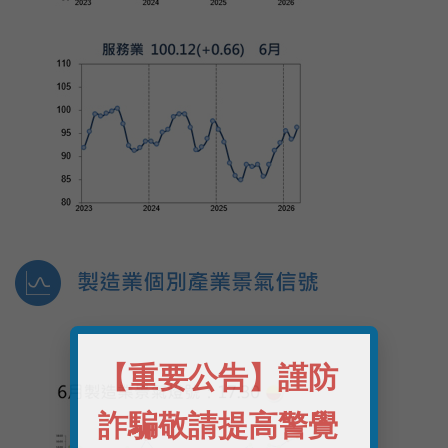
【重要公告】謹防
詐騙敬請提高警覺