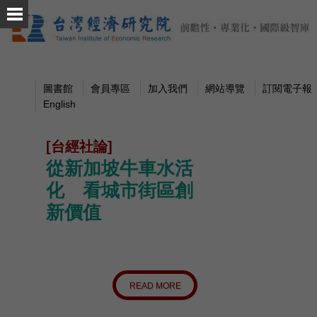
圖書館
會員專區
加入我們
網站導覽
訂閱電子報
English
[台經社論]
從新加坡牛車水活
化 看城市街區創
新價值
READ MORE