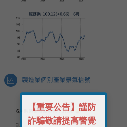
【重要公告】謹防
詐騙敬請提高警覺