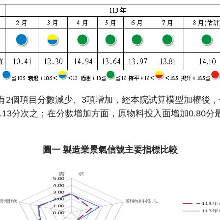
有2個項目分數減少、3項增加，經本院試算模型加權後，
.13分次之；在分數增加方面，原物料投入面增加0.80分
圖一 製造業景氣信號主要指標比較