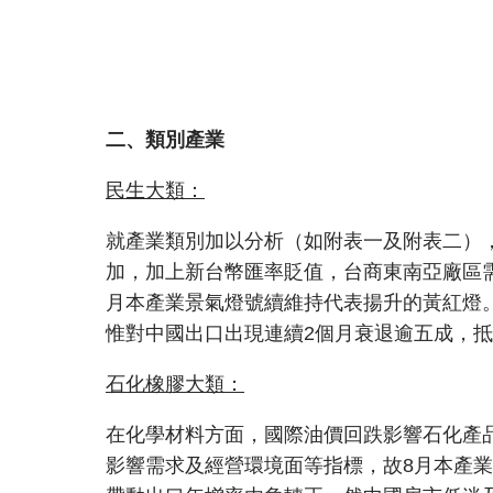
二、類別產業
民生大類：
就產業類別加以分析（如附表一及附表二）
加，加上新台幣匯率貶值，台商東南亞廠區
月本產業景氣燈號續維持代表揚升的黃紅燈
惟對中國出口出現連續2個月衰退逾五成，
石化橡膠大類：
在化學材料方面，國際油價回跌影響石化產
影響需求及經營環境面等指標，故8月本產