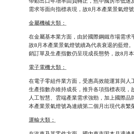
帶動出口年增率由負轉正，然中國房市低迷及
需求等面向指標表現，故8月本產業景氣燈
金屬機械大類：
在金屬基本業方面，由於國際鋼鐵市場需求
故8月本產業景氣燈號續為代表衰退的藍燈
銷訂單及生產指數仍呈現成長態勢，故8月
電子電機大類：
在電子零組件業方面，受惠高效能運算與人
生產指數亦維持成長，推升各項指標表現，
人工智慧、雲端產業需求強勁，加上國際品
本產業景氣燈號為連續第二個月出現代表繁
運輸大類：
在汽車及其零件方面，國內車市因本月適逢農曆