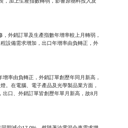
成長，加上生產指數轉弱，影響原物料投入及
修，外銷訂單及生產指數年增率較上月轉弱，
製程設備需求增加，出口年增率由負轉正，外
年增率由負轉正，外銷訂單創歷年同月新高，
紅燈。在電腦、電子產品及光學製品業方面，
，出口、外銷訂單皆創歷年單月新高，故8月
年同期減少17.0%，然隨著油電混合車需求增