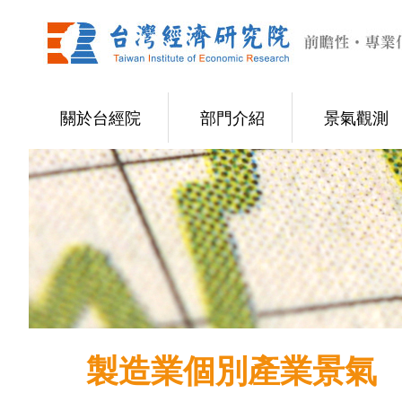
關於台經院
部門介紹
景氣觀測
製造業個別產業景氣