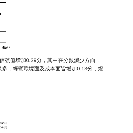
信號值增加0.29分，其中在分數減少方面，
最多，經營環境面及成本面皆增加0.13分，燈