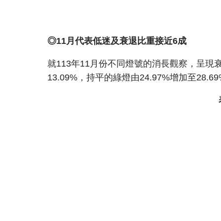
◎11月代表低迷及衰退比重接近6成
就113年11月份不同燈號的消長觀察，呈現衰退
13.09%，持平的綠燈由24.97%增加至28