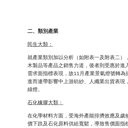
二、類別產業
民生大類：
就產業類別加以分析（如附表一及附表二）
木製品等產品之銷售力道，後者則受惠於進入
需求面指標表現，故11月產業景氣燈號轉為
進而連帶影響中上游紡紗、人纖業出貨表現
綠燈。
石化橡膠大類：
在化學材料方面，受海外產能排擠效應及歲
價下跌及石化原料供給寬鬆，導致售價面指