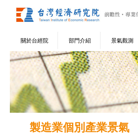
關於台經院
部門介紹
景氣觀測
製造業個別產業景氣