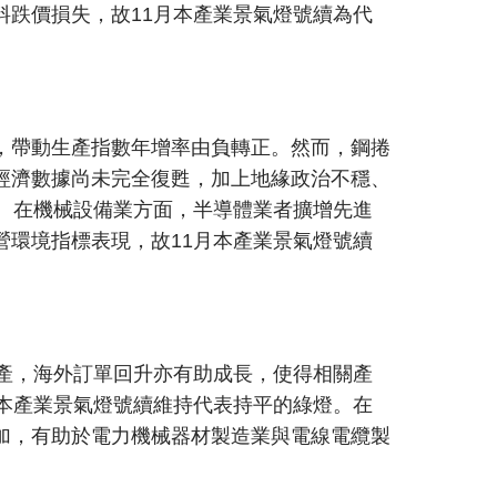
跌價損失，故11月本產業景氣燈號續為代
，帶動生產指數年增率由負轉正。然而，鋼捲
經濟數據尚未完全復甦，加上地緣政治不穩、
。在機械設備業方面，半導體業者擴增先進
環境指標表現，故11月本產業景氣燈號續
增產，海外訂單回升亦有助成長，使得相關產
本產業景氣燈號續維持代表持平的綠燈。在
加，有助於電力機械器材製造業與電線電纜製