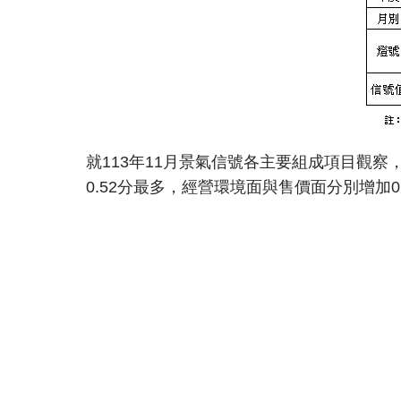
就113年11月景氣信號各主要組成項目觀察
0.52分最多，經營環境面與售價面分別增加0