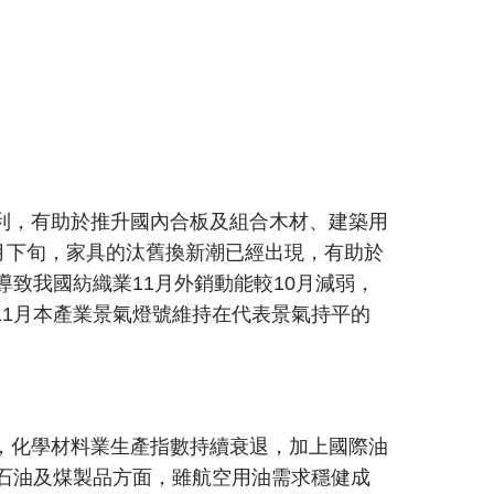
利，有助於推升國內合板及組合木材、建築用
1月下旬，家具的汰舊換新潮已經出現，有助於
致我國紡織業11月外銷動能較10月減弱，
1月本產業景氣燈號維持在代表景氣持平的
，化學材料業生產指數持續衰退，加上國際油
石油及煤製品方面，雖航空用油需求穩健成