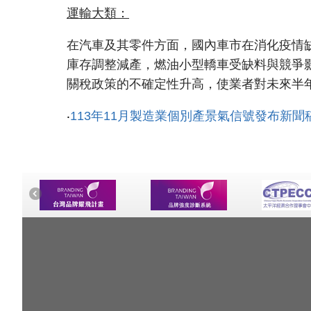
運輸大類：
在汽車及其零件方面，國內車市在消化疫情缺車
庫存調整減產，燃油小型轎車受缺料與競爭
關稅政策的不確定性升高，使業者對未來半
‧
113年11月製造業個別產景氣信號發布新聞