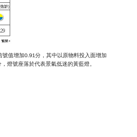
號值增加0.91分，其中以原物料投入面增加
.14分，燈號座落於代表景氣低迷的黃藍燈。